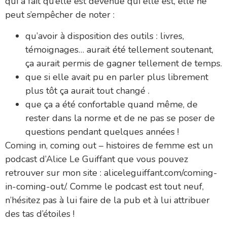
qui a fait qu’elle est devenue qui elle est, elle ne
peut s’empêcher de noter :
qu’avoir à disposition des outils : livres,
témoignages… aurait été tellement soutenant,
ça aurait permis de gagner tellement de temps.
que si elle avait pu en parler plus librement
plus tôt ça aurait tout changé .
que ça a été confortable quand même, de
rester dans la norme et de ne pas se poser de
questions pendant quelques années !
Coming in, coming out – histoires de femme est un
podcast d’Alice Le Guiffant que vous pouvez
retrouver sur mon site : aliceleguiffant.com/coming-
in-coming-out/. Comme le podcast est tout neuf,
n’hésitez pas à lui faire de la pub et à lui attribuer
des tas d’étoiles !