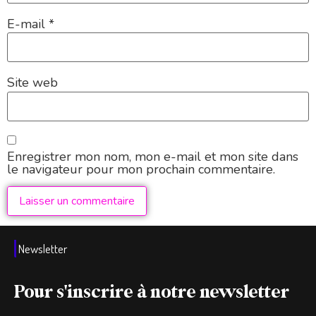
E-mail
*
Site web
Enregistrer mon nom, mon e-mail et mon site dans
le navigateur pour mon prochain commentaire.
Newsletter
Pour s'inscrire à notre newsletter