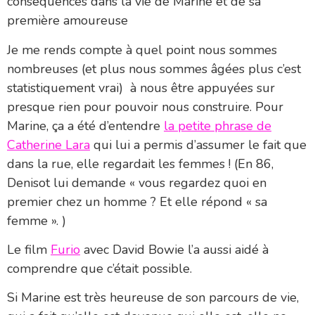
conséquences dans la vie de Marine et de sa
première amoureuse
Je me rends compte à quel point nous sommes
nombreuses (et plus nous sommes âgées plus c’est
statistiquement vrai) à nous être appuyées sur
presque rien pour pouvoir nous construire. Pour
Marine, ça a été d’entendre
la petite phrase de
Catherine Lara
qui lui a permis d’assumer le fait que
dans la rue, elle regardait les femmes ! (En 86,
Denisot lui demande « vous regardez quoi en
premier chez un homme ? Et elle répond « sa
femme ». )
Le film
Furio
avec David Bowie l’a aussi aidé à
comprendre que c’était possible.
Si Marine est très heureuse de son parcours de vie,