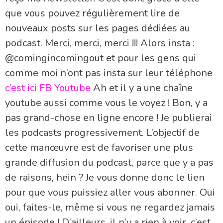
que vous pouvez régulièrement lire de
nouveaux posts sur les pages dédiées au
podcast. Merci, merci, merci !!! Alors insta :
@comingincomingout et pour les gens qui
comme moi n’ont pas insta sur leur téléphone
c’est ici FB Youtube
Ah et il y a une chaîne
youtube aussi comme vous le voyez ! Bon, y a
pas grand-chose en ligne encore ! Je publierai
les podcasts progressivement. L’objectif de
cette manœuvre est de favoriser une plus
grande diffusion du podcast, parce que y a pas
de raisons, hein ? Je vous donne donc le lien
pour que vous puissiez aller vous abonner. Oui
oui, faites-le, même si vous ne regardez jamais
un épisode ! D’ailleurs, il n’y a rien à voir, c’est