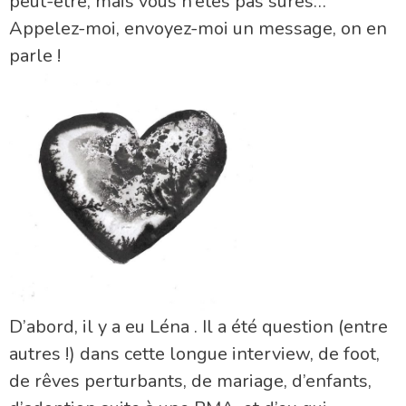
peut-être, mais vous n’êtes pas sûres…
Appelez-moi, envoyez-moi un message, on en
parle !
D’abord, il y a eu Léna . Il a été question (entre
autres !) dans cette longue interview, de foot,
de rêves perturbants, de mariage, d’enfants,