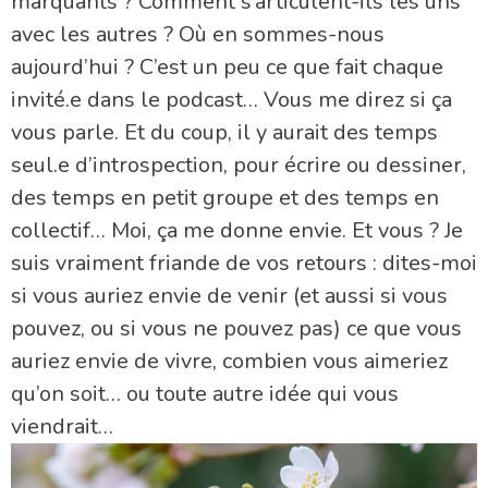
marquants ? Comment s’articulent-ils les uns
avec les autres ? Où en sommes-nous
aujourd’hui ? C’est un peu ce que fait chaque
invité.e dans le podcast… Vous me direz si ça
vous parle. Et du coup, il y aurait des temps
seul.e d’introspection, pour écrire ou dessiner,
des temps en petit groupe et des temps en
collectif… Moi, ça me donne envie. Et vous ? Je
suis vraiment friande de vos retours : dites-moi
si vous auriez envie de venir (et aussi si vous
pouvez, ou si vous ne pouvez pas) ce que vous
auriez envie de vivre, combien vous aimeriez
qu’on soit… ou toute autre idée qui vous
viendrait…