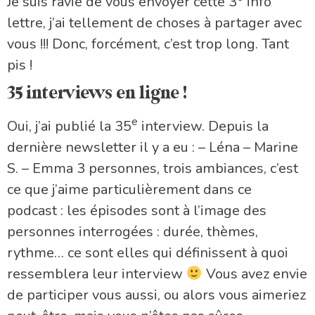
Je suis ravie de vous envoyer cette 3
info
lettre, j’ai tellement de choses à partager avec
vous !!! Donc, forcément, c’est trop long. Tant
pis !
35 interviews en ligne !
e
Oui, j’ai publié la 35
interview. Depuis la
dernière newsletter il y a eu : – Léna – Marine
S. – Emma 3 personnes, trois ambiances, c’est
ce que j’aime particulièrement dans ce
podcast : les épisodes sont à l’image des
personnes interrogées : durée, thèmes,
rythme… ce sont elles qui définissent à quoi
ressemblera leur interview
Vous avez envie
de participer vous aussi, ou alors vous aimeriez